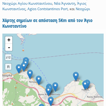
Νεοχώρι Αγίου Κωνσταντίνου
,
Νέα Άγναντη
,
Άγιος
Κωνσταντίνος
,
Agios Contstantinos Port
,
και
Νεοχώρι
Χάρτης σημείων σε απόσταση 5Km από τον Άγιο
Κωνσταντίνο
+
-
z12
R