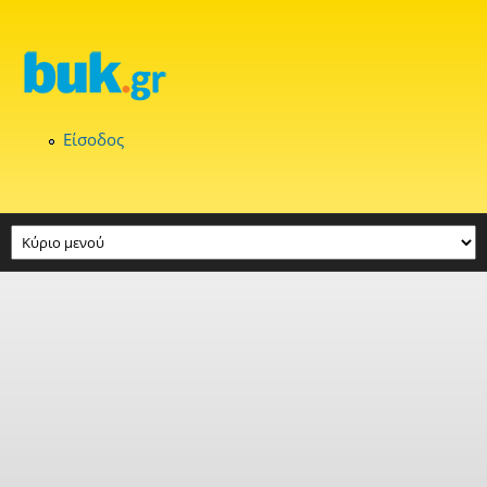
Παράκαμψη προς το κυρίως περιεχόμενο
Είσοδος