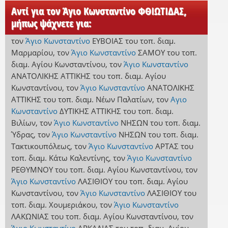
Αντί για τον Άγιο Κωνσταντίνο ΦΘΙΩΤΙΔΑΣ,
μήπως ψάχνετε για:
τον
Άγιο Κωνσταντίνο
ΕΥΒΟΙΑΣ
του τοπ. διαμ.
Μαρμαρίου
,
τον
Άγιο Κωνσταντίνο
ΣΑΜΟΥ
του τοπ.
διαμ. Αγίου Κωνσταντίνου
,
τον
Άγιο Κωνσταντίνο
ΑΝΑΤΟΛΙΚΗΣ ΑΤΤΙΚΗΣ
του τοπ. διαμ. Αγίου
Κωνσταντίνου
,
τον
Άγιο Κωνσταντίνο
ΑΝΑΤΟΛΙΚΗΣ
ΑΤΤΙΚΗΣ
του τοπ. διαμ. Νέων Παλατίων
,
τον
Αγιο
Κωνσταντίνο
ΔΥΤΙΚΗΣ ΑΤΤΙΚΗΣ
του τοπ. διαμ.
Βιλίων
,
τον
Άγιο Κωνσταντίνο
ΝΗΣΩΝ
του τοπ. διαμ.
Ύδρας
,
τον
Άγιο Κωνσταντίνο
ΝΗΣΩΝ
του τοπ. διαμ.
Τακτικουπόλεως
,
τον
Άγιο Κωνσταντίνο
ΑΡΤΑΣ
του
τοπ. διαμ. Κάτω Καλεντίνης
,
τον
Άγιο Κωνσταντίνο
ΡΕΘΥΜΝΟΥ
του τοπ. διαμ. Αγίου Κωνσταντίνου
,
τον
Άγιο Κωνσταντίνο
ΛΑΣΙΘΙΟΥ
του τοπ. διαμ. Αγίου
Κωνσταντίνου
,
τον
Άγιο Κωνσταντίνο
ΛΑΣΙΘΙΟΥ
του
τοπ. διαμ. Χουμεριάκου
,
τον
Άγιο Κωνσταντίνο
ΛΑΚΩΝΙΑΣ
του τοπ. διαμ. Αγίου Κωνσταντίνου
,
τον