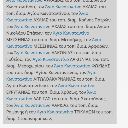
Άγιο Κωνσταντίνο
ΑΡΚΑΔΙΑΣ
του τοπ. διαμ. Αγίου
Κωνσταντίνου
,
τον
Άγιο Κωνσταντίνο
ΑΧΑΪΑΣ
του
τοπ. διαμ. Αγίου Κωνσταντίνου
,
τον
Άγιο
Κωνσταντίνο
ΑΧΑΪΑΣ
του τοπ. διαμ. Κρήνης Πατρών
,
τον
Άγιο Κωνσταντίνο
ΑΧΑΪΑΣ
του τοπ. διαμ. Αγίου
Νικολάου Σπάτων
,
τον
Άγιο Κωνσταντίνο
ΜΕΣΣΗΝΙΑΣ
του τοπ. διαμ. Μεσσήνης
,
τον
Άγιο
Κωνσταντίνο
ΜΕΣΣΗΝΙΑΣ
του τοπ. διαμ. Αρφαρών
,
τον
Άγιο Κωνσταντίνο
ΛΑΚΩΝΙΑΣ
του τοπ. διαμ.
Γυθείου
,
τον
Άγιο Κωνσταντίνο
ΛΑΚΩΝΙΑΣ
του τοπ.
διαμ. Μεσοχωρίου
,
τον
Άγιο Κωνσταντίνο
ΦΩΚΙΔΑΣ
του τοπ. διαμ. Αγίου Κωνσταντίνου
,
τον
Άγιο
Κωνσταντίνο
ΑΙΤΩΛΟΑΚΑΡΝΑΝΙΑΣ
του τοπ. διαμ.
Αγίου Κωνσταντίνου
,
τον
Άγιο Κωνσταντίνο
ΕΥΡΥΤΑΝΙΑΣ
του τοπ. διαμ. Χρύσως
,
τον
Άγιο
Κωνσταντίνο
ΛΑΡΙΣΑΣ
του τοπ. διαμ. Σκοτούσσης
,
τον
Άγιο Κωνσταντίνο
ΛΑΡΙΣΑΣ
του τοπ. διαμ.
Ραψάνης
ή
τον
Άγιο Κωνσταντίνο
ΤΡΙΚΑΛΩΝ
του τοπ.
διαμ. Στουρναραιίκων
;