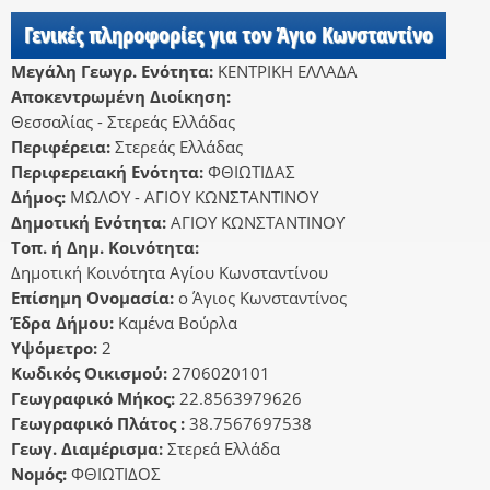
Γενικές πληροφορίες για τον Άγιο Κωνσταντίνο
Μεγάλη Γεωγρ. Ενότητα:
ΚΕΝΤΡΙΚΗ ΕΛΛΑΔΑ
Αποκεντρωμένη Διοίκηση:
Θεσσαλίας - Στερεάς Ελλάδας
Περιφέρεια:
Στερεάς Ελλάδας
Περιφερειακή Ενότητα:
ΦΘΙΩΤΙΔΑΣ
Δήμος:
ΜΩΛΟΥ - ΑΓΙΟΥ ΚΩΝΣΤΑΝΤΙΝΟΥ
Δημοτική Ενότητα:
ΑΓΙΟΥ ΚΩΝΣΤΑΝΤΙΝΟΥ
Τοπ. ή Δημ. Κοινότητα:
Δημοτική Κοινότητα Αγίου Κωνσταντίνου
Επίσημη Ονομασία:
ο Άγιος Κωνσταντίνος
Έδρα Δήμου:
Καμένα Βούρλα
Υψόμετρο:
2
Κωδικός Οικισμού:
2706020101
Γεωγραφικό Μήκος:
22.8563979626
Γεωγραφικό Πλάτος :
38.7567697538
Γεωγ. Διαμέρισμα:
Στερεά Ελλάδα
Νομός:
ΦΘΙΩΤΙΔΟΣ