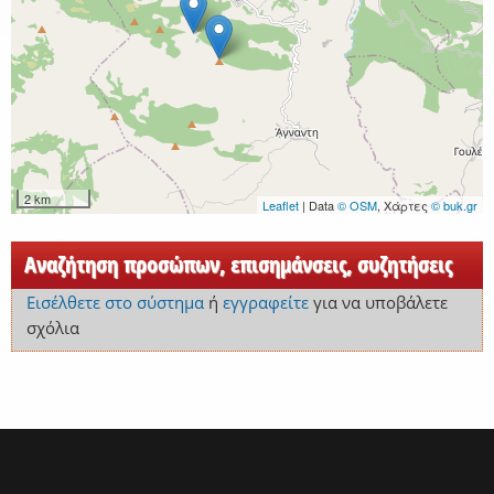
2 km
Leaflet
| Data
© OSM
, Χάρτες
© buk.gr
Αναζήτηση προσώπων, επισημάνσεις, συζητήσεις
Εισέλθετε στο σύστημα
ή
εγγραφείτε
για να υποβάλετε
σχόλια