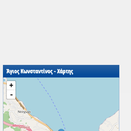
Άγιος Κωνσταντίνος - Χάρτης
+
-