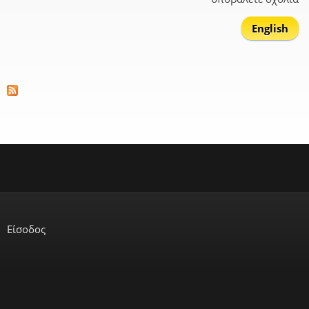
English
Είσοδος