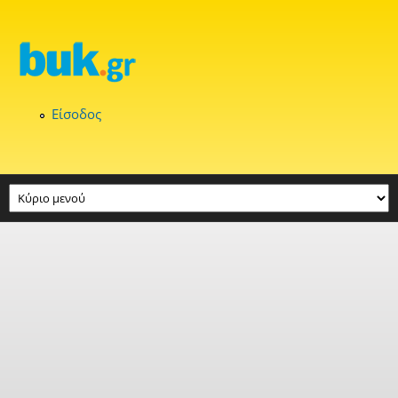
Παράκαμψη προς το κυρίως περιεχόμενο
Είσοδος