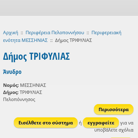
Αρχική
::
Περιφέρεια Πελοποννήσου
::
Περιφερειακή
ενότητα ΜΕΣΣΗΝΙΑΣ
::
Δήμος ΤΡΙΦΥΛΙΑΣ
Δήμος ΤΡΙΦΥΛΙΑΣ
Άνυδρο
Νομός:
ΜΕΣΣΗΝΙΑΣ
Δήμος:
ΤΡΙΦΥΛΙΑΣ
Πελοπόννησος
Περισσότερα
Άνυ
Εισέλθετε στο σύστημα
ή
εγγραφείτε
για να
υποβάλετε σχόλια