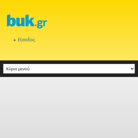
Παράκαμψη προς το κυρίως περιεχόμενο
Είσοδος