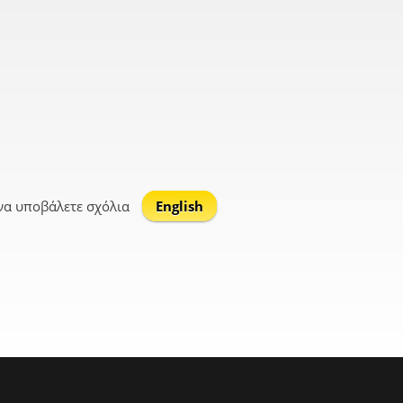
να υποβάλετε σχόλια
English