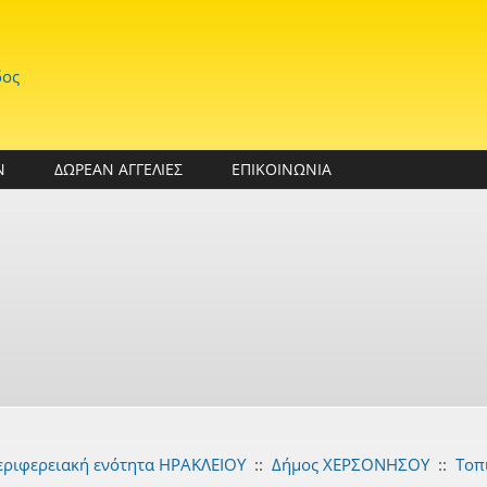
δος
Ν
ΔΩΡΕΑΝ ΑΓΓΕΛΙΕΣ
ΕΠΙΚΟΙΝΩΝΙΑ
εριφερειακή ενότητα ΗΡΑΚΛΕΙΟΥ
::
Δήμος ΧΕΡΣΟΝΗΣΟΥ
::
Τοπ