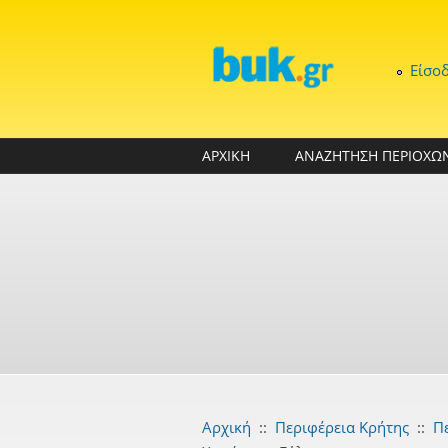
Παράκαμψη προς το κυρίως περιεχόμενο
Είσο
ΑΡΧΙΚΗ
ΑΝΑΖΗΤΗΣΗ ΠΕΡΙΟΧΩ
Αρχική
::
Περιφέρεια Κρήτης
::
Π