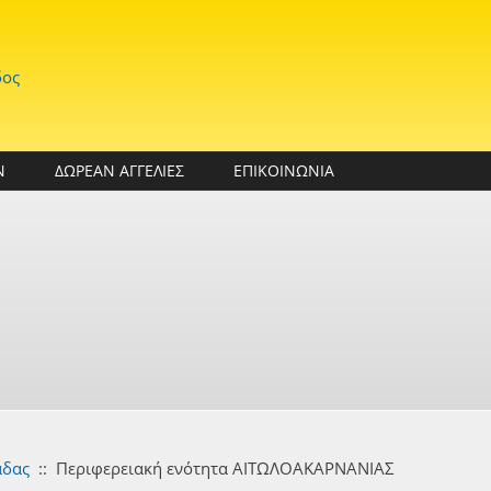
δος
Ν
ΔΩΡΕΑΝ ΑΓΓΕΛΙΕΣ
ΕΠΙΚΟΙΝΩΝΙΑ
άδας
::
Περιφερειακή ενότητα ΑΙΤΩΛΟΑΚΑΡΝΑΝΙΑΣ