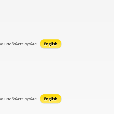
να υποβάλετε σχόλια
English
να υποβάλετε σχόλια
English