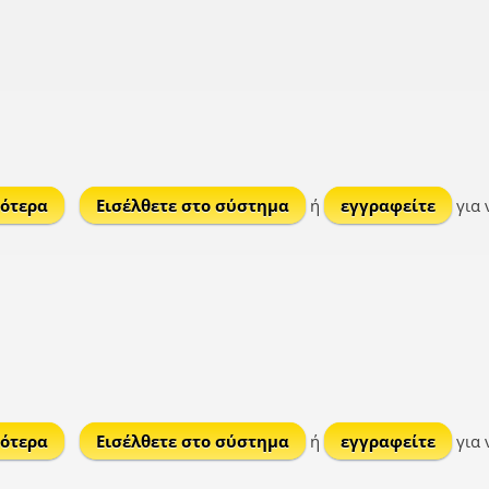
ότερα
για Αχυρά
Εισέλθετε στο σύστημα
ή
εγγραφείτε
για 
ότερα
για Παυλιάδα
Εισέλθετε στο σύστημα
ή
εγγραφείτε
για 