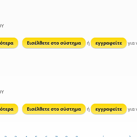
ΟΥ
ότερα
για Προκοπάνιστος (νησίδα)
Εισέλθετε στο σύστημα
ή
εγγραφείτε
για 
ΟΥ
ότερα
για Κόμμα (νησίδα)
Εισέλθετε στο σύστημα
ή
εγγραφείτε
για 