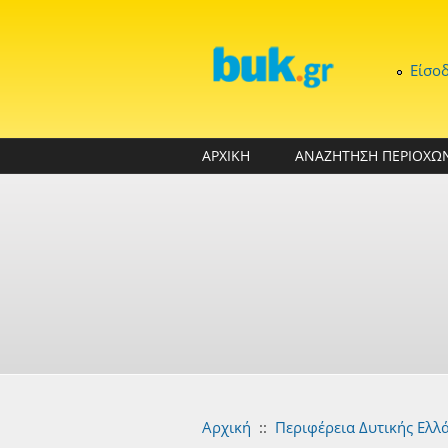
Παράκαμψη προς το κυρίως περιεχόμενο
Είσο
ΑΡΧΙΚΗ
ΑΝΑΖΗΤΗΣΗ ΠΕΡΙΟΧΩ
Αρχική
::
Περιφέρεια Δυτικής Ελλ