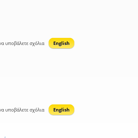
να υποβάλετε σχόλια
English
να υποβάλετε σχόλια
English