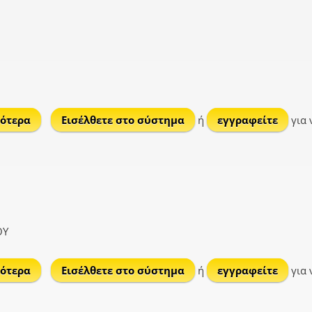
ότερα
για Ποταμιά
Εισέλθετε στο σύστημα
ή
εγγραφείτε
για 
ΟΥ
ότερα
για Καρίτσα
Εισέλθετε στο σύστημα
ή
εγγραφείτε
για 