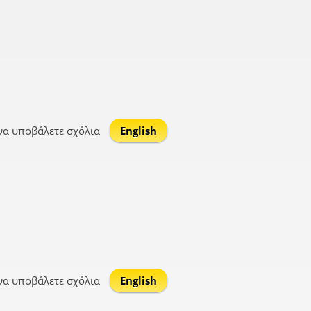
να υποβάλετε σχόλια
English
να υποβάλετε σχόλια
English