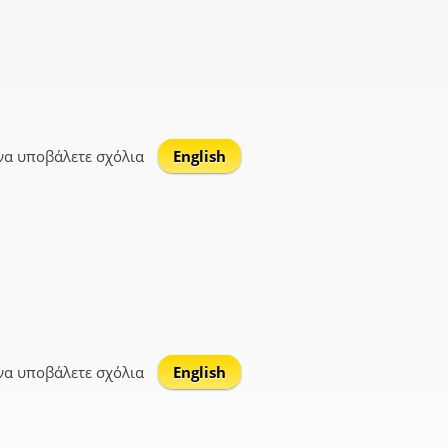
να υποβάλετε σχόλια
English
να υποβάλετε σχόλια
English