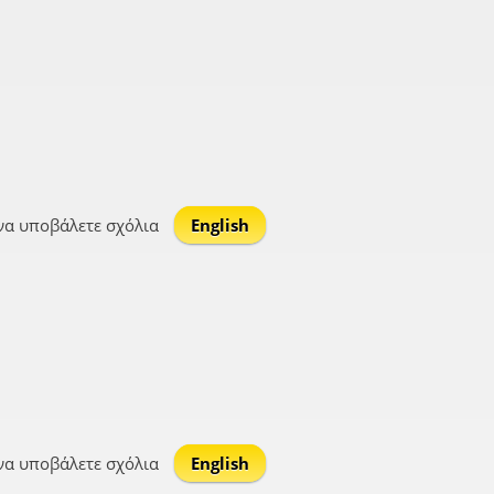
να υποβάλετε σχόλια
English
να υποβάλετε σχόλια
English