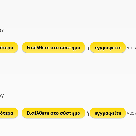
ΟΥ
ότερα
για Χούνιστα
Εισέλθετε στο σύστημα
ή
εγγραφείτε
για 
ΟΥ
ότερα
για Σχίνος
Εισέλθετε στο σύστημα
ή
εγγραφείτε
για 