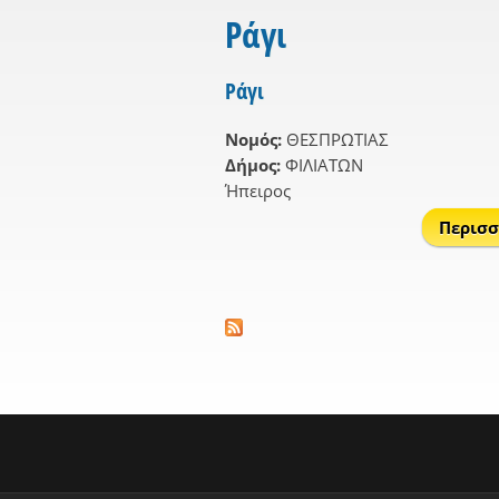
Ράγι
Ράγι
Νομός:
ΘΕΣΠΡΩΤΙΑΣ
Δήμος:
ΦΙΛΙΑΤΩΝ
Ήπειρος
Περισσ