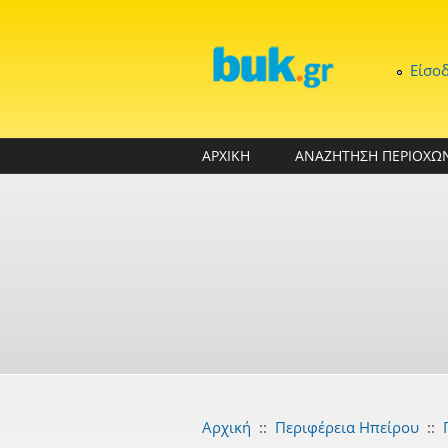
Παράκαμψη προς το κυρίως περιεχόμενο
Είσο
ΑΡΧΙΚΗ
ΑΝΑΖΗΤΗΣΗ ΠΕΡΙΟΧΩ
Αρχική
::
Περιφέρεια Ηπείρου
::