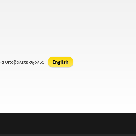
να υποβάλετε σχόλια
English