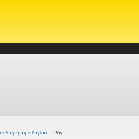
κό διαμέρισμα Ραγίου
::
Ράγι