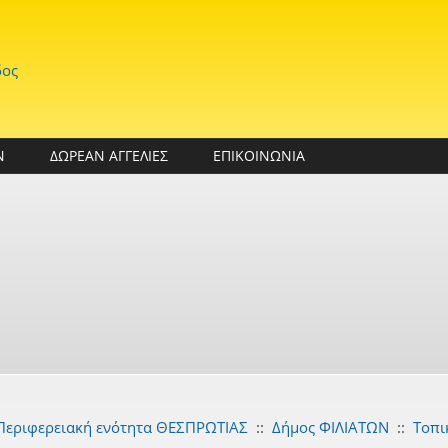
δος
Ν
ΔΩΡΕΑΝ ΑΓΓΕΛΙΕΣ
ΕΠΙΚΟΙΝΩΝΙΑ
Περιφερειακή ενότητα ΘΕΣΠΡΩΤΙΑΣ
::
Δήμος ΦΙΛΙΑΤΩΝ
::
Τοπι