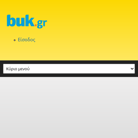
Παράκαμψη προς το κυρίως περιεχόμενο
Είσοδος