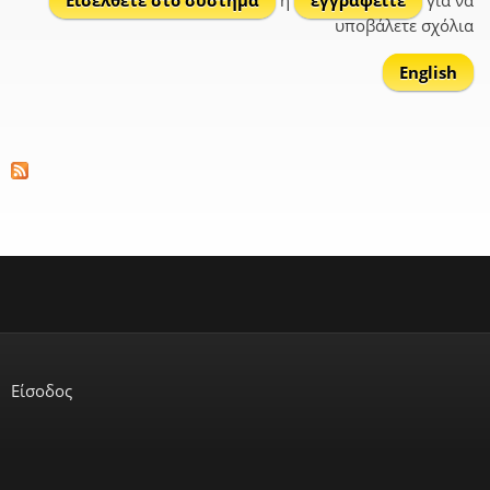
Εισέλθετε στο σύστημα
ή
εγγραφείτε
για να
υποβάλετε σχόλια
English
Είσοδος