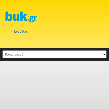
Παράκαμψη προς το κυρίως περιεχόμενο
Είσοδος