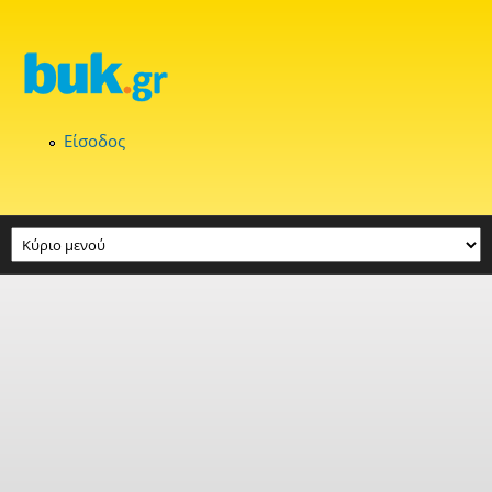
Παράκαμψη προς το κυρίως περιεχόμενο
Είσοδος