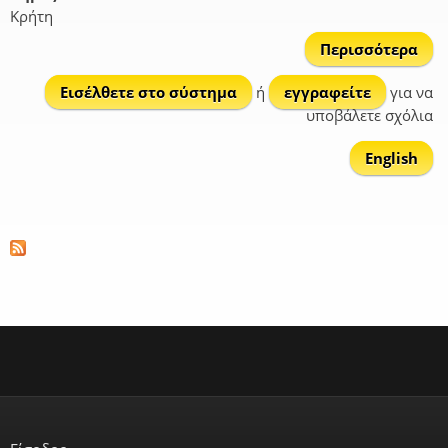
Κρήτη
Περισσότερα
Εισέλθετε στο σύστημα
ή
εγγραφείτε
για να
Αρχ
υποβάλετε σχόλια
English