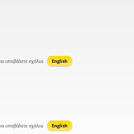
να υποβάλετε σχόλια
English
να υποβάλετε σχόλια
English