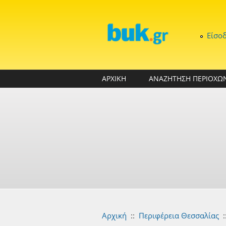
Παράκαμψη προς το κυρίως περιεχόμενο
Είσο
ΑΡΧΙΚΗ
ΑΝΑΖΗΤΗΣΗ ΠΕΡΙΟΧΩ
Αρχική
::
Περιφέρεια Θεσσαλίας
: