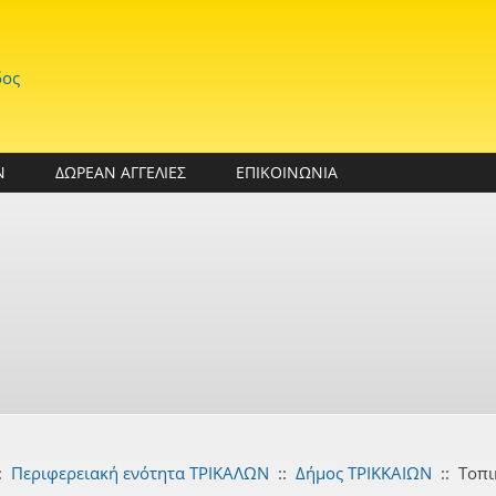
δος
Ν
ΔΩΡΕΑΝ ΑΓΓΕΛΙΕΣ
ΕΠΙΚΟΙΝΩΝΙΑ
:
Περιφερειακή ενότητα ΤΡΙΚΑΛΩΝ
::
Δήμος ΤΡΙΚΚΑΙΩΝ
::
Τοπι