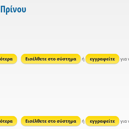
 Πρίνου
ότερα
για Ανταλλάξιμα
Εισέλθετε στο σύστημα
ή
εγγραφείτε
για 
ότερα
για Πρίνος
Εισέλθετε στο σύστημα
ή
εγγραφείτε
για 