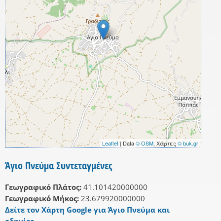
Leaflet
| Data
© OSM
, Χάρτες
© buk.gr
Άγιο Πνεύμα Συντεταγμένες
Γεωγραφικό Πλάτος:
41.101420000000
Γεωγραφικό Μήκος:
23.679920000000
Δείτε τον Χάρτη Google για Άγιο Πνεύμα και