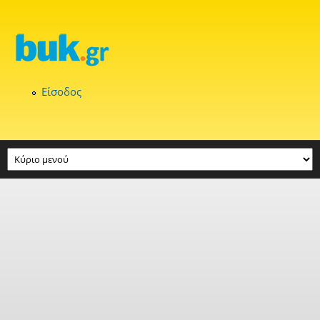
Παράκαμψη προς το κυρίως περιεχόμενο
Είσοδος