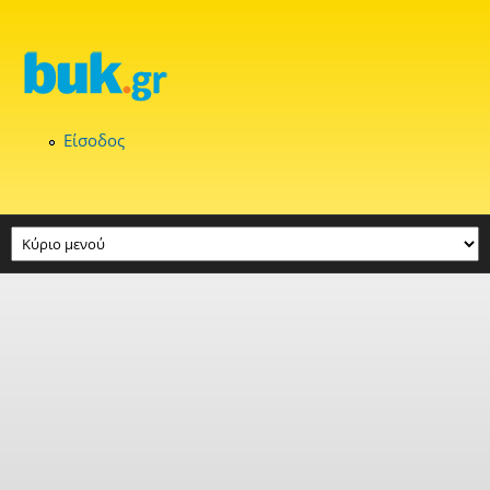
Παράκαμψη προς το κυρίως περιεχόμενο
Είσοδος