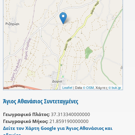
Leaflet
| Data
© OSM
, Χάρτες
© buk.gr
Άγιος Αθανάσιος Συντεταγμένες
Γεωγραφικό Πλάτος:
37.313340000000
Γεωγραφικό Μήκος:
21.859190000000
Δείτε τον Χάρτη Google για Άγιος Αθανάσιος και