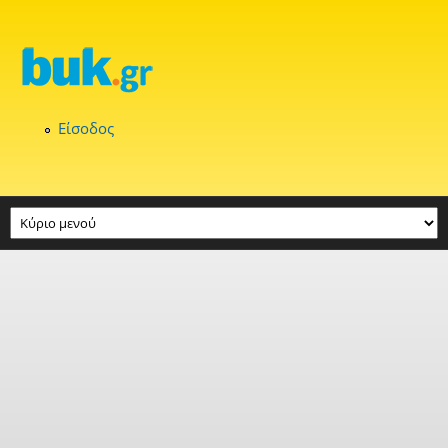
Παράκαμψη προς το κυρίως περιεχόμενο
Είσοδος