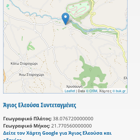
Leaflet
| Data
© OSM
, Χάρτες
© buk.gr
Άγιος Ελεούσα Συντεταγμένες
Γεωγραφικό Πλάτος:
38.076720000000
Γεωγραφικό Μήκος:
21.770560000000
Δείτε τον Χάρτη Google για Άγιος Ελεούσα και