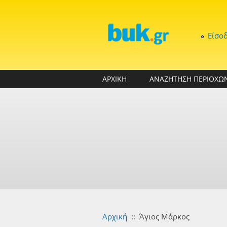
Παράκαμψη προς το κυρίως περιεχόμενο
Είσο
ΑΡΧΙΚΗ
ΑΝΑΖΗΤΗΣΗ ΠΕΡΙΟΧΩ
Αρχική
::
Άγιος Μάρκος