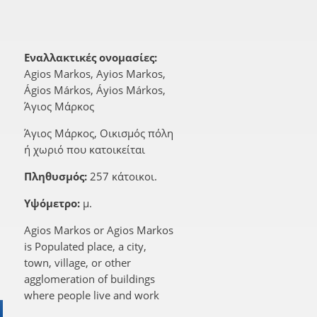
Εναλλακτικές ονομασίες:
Agios Markos, Ayios Markos,
Ágios Márkos, Áyios Márkos,
Άγιος Μάρκος
Άγιος Μάρκος, Οικισμός πόλη
ή χωριό που κατοικείται
Πληθυσμός:
257 κάτοικοι.
Υψόμετρο:
μ.
Agios Markos or Agios Markos
is Populated place, a city,
town, village, or other
agglomeration of buildings
where people live and work