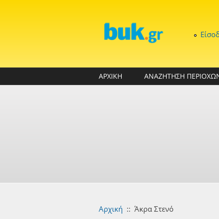
Παράκαμψη προς το κυρίως περιεχόμενο
Είσο
ΑΡΧΙΚΗ
ΑΝΑΖΗΤΗΣΗ ΠΕΡΙΟΧΩ
Αρχική
::
Άκρα Στενό