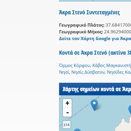
Άκρα Στενό Συντεταγμένες
Γεωγραφικό Πλάτος:
37.6841700
Γεωγραφικό Μήκος:
24.9629400
Δείτε τον Χάρτη Google για Άκρα
Κοντά σε Άκρα Στενό (ακτίνα 
Όρμος Κόρφου
,
Κάβος Μαγκανιστή
Νησί
,
Νησίς Δύσβατον
,
Νησίδες Κα
Χάρτης σημείων κοντά σε Άκρ
+
-
z14