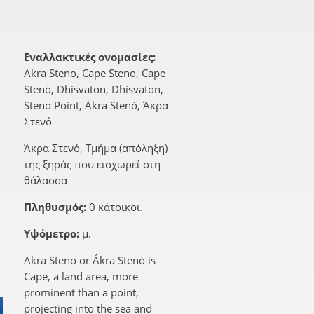
Εναλλακτικές ονομασίες:
Akra Steno, Cape Steno, Cape
Stenó, Dhisvaton, Dhísvaton,
Steno Point, Ákra Stenó, Άκρα
Στενό
Άκρα Στενό, Τμήμα (απόληξη)
της ξηράς που εισχωρεί στη
θάλασσα
Πληθυσμός:
0 κάτοικοι.
Υψόμετρο:
μ.
Akra Steno or Ákra Stenó is
Cape, a land area, more
prominent than a point,
projecting into the sea and