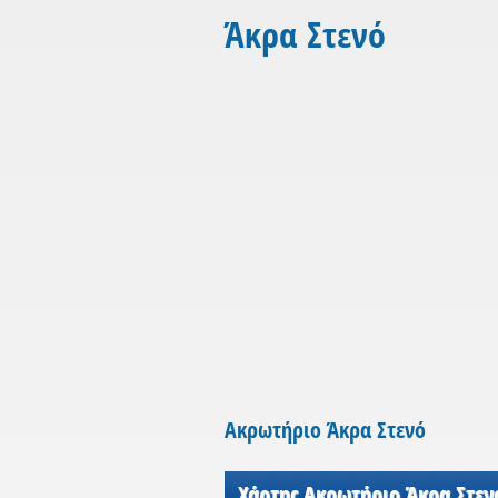
Άκρα Στενό
Ακρωτήριο Άκρα Στενό
Χάρτης Ακρωτήριο Άκρα Στεν