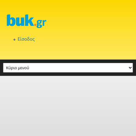
Παράκαμψη προς το κυρίως περιεχόμενο
Είσοδος