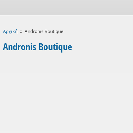
Αρχική
::
Andronis Boutique
Andronis Boutique