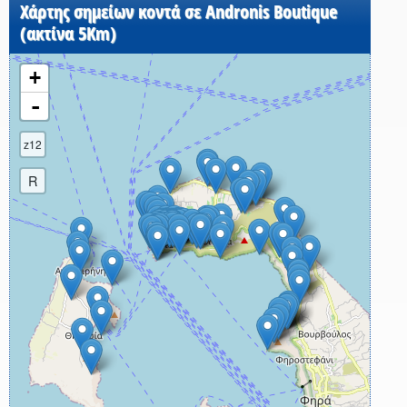
Χάρτης σημείων κοντά σε Andronis Boutique
(ακτίνα 5Km)
+
-
z12
R