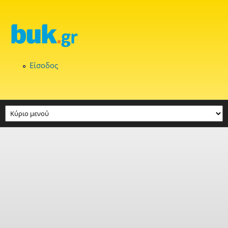
Παράκαμψη προς το κυρίως περιεχόμενο
Είσοδος