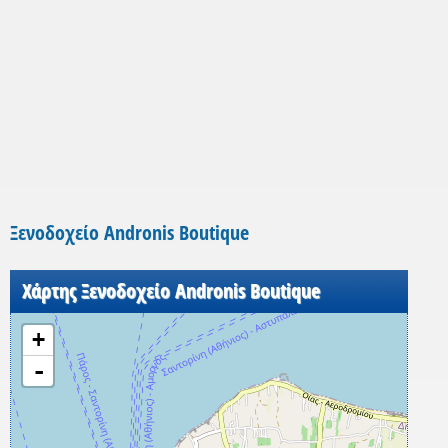
Ξενοδοχείο Andronis Boutique
Χάρτης Ξενοδοχείο Andronis Boutique
+
-