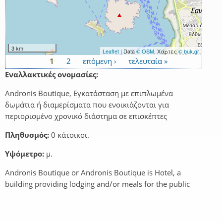
3 km
Leaflet
| Data
© OSM
, Χάρτες
© buk.gr
1
2
επόμενη ›
τελευταία »
Σελίδες
Εναλλακτικές ονομασίες:
Andronis Boutique, Εγκατάσταση με επιπλωμένα
δωμάτια ή διαμερίσματα που ενοικιάζονται για
περιορισμένο χρονικό διάστημα σε επισκέπτες
Πληθυσμός:
0 κάτοικοι.
Υψόμετρο:
μ.
Andronis Boutique or Andronis Boutique is Hotel, a
building providing lodging and/or meals for the public