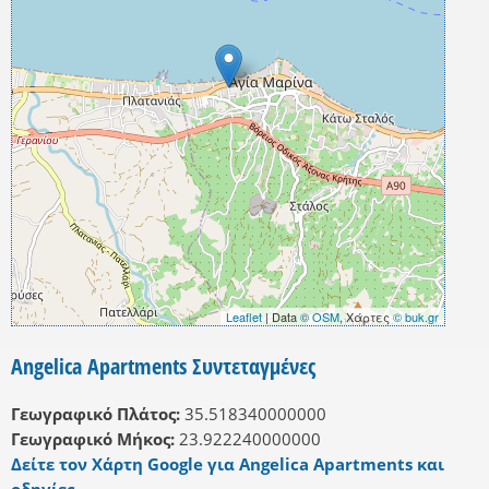
Leaflet
| Data
© OSM
, Χάρτες
© buk.gr
Angelica Apartments Συντεταγμένες
Γεωγραφικό Πλάτος:
35.518340000000
Γεωγραφικό Μήκος:
23.922240000000
Δείτε τον Χάρτη Google για Angelica Apartments και