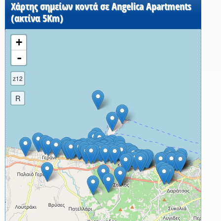
Χάρτης σημείων κοντά σε Angelica Apartments
(ακτίνα 5Km)
+
-
z12
R