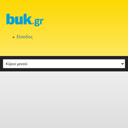
Παράκαμψη προς το κυρίως περιεχόμενο
Είσοδος