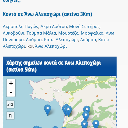
οδηγίες.
Κοντά σε Άνω Αλεποχώρι (ακτίνα 3Km)
Ακρόπολη Παγών
,
Άκρα Λούτσα
,
Μονή Σωτήρος
,
Λυκοβούνι
,
Τούμπα Μάλια
,
Μουρτέζα
,
Μορφαίικα
,
Άνω
Πανόραμα
,
Λούμπα
,
Κάτω Αλεποχώρι
,
Λούμπα
,
Κάτω
Αλεποχώρι
,
και
Άνω Αλεποχώρι
Χάρτης σημείων κοντά σε Άνω Αλεποχώρι
(ακτίνα 5Km)
+
-
z12
R