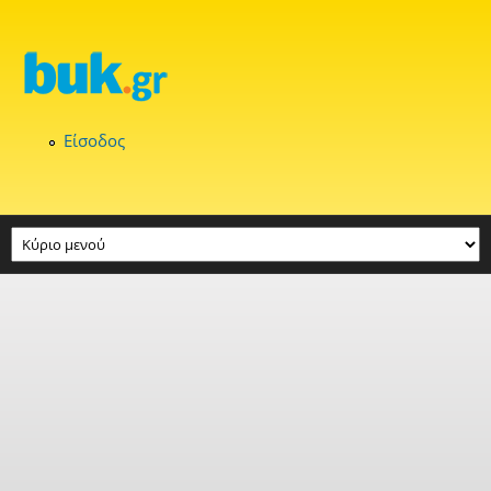
Παράκαμψη προς το κυρίως περιεχόμενο
Είσοδος