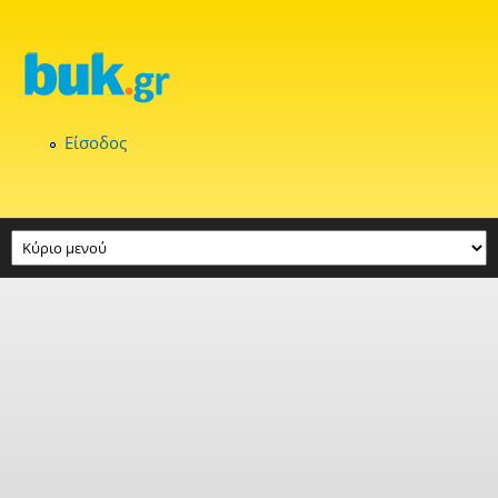
Παράκαμψη προς το κυρίως περιεχόμενο
Είσοδος