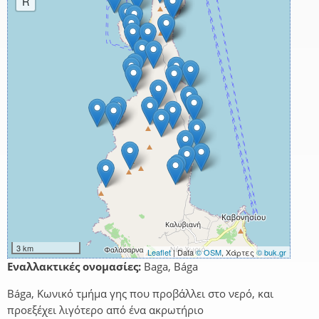
R
3 km
Leaflet
| Data
© OSM
, Χάρτες
© buk.gr
Εναλλακτικές ονομασίες:
Baga, Bága
Bága, Κωνικό τμήμα γης που προβάλλει στο νερό, και
προεξέχει λιγότερο από ένα ακρωτήριο