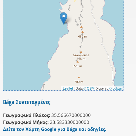
Leaflet
| Data
© OSM
, Χάρτες
© buk.gr
Bága Συντεταγμένες
Γεωγραφικό Πλάτος:
35.566670000000
Γεωγραφικό Μήκος:
23.583330000000
Δείτε τον Χάρτη Google για Bága και οδηγίες.