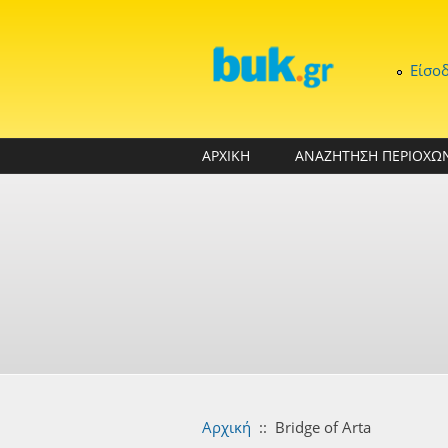
Παράκαμψη προς το κυρίως περιεχόμενο
Είσο
ΑΡΧΙΚΗ
ΑΝΑΖΗΤΗΣΗ ΠΕΡΙΟΧΩ
Αρχική
::
Bridge of Arta