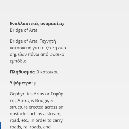
Εναλλακτικές ονομασίες:
Bridge of Arta
Bridge of Arta, Τεχνητή
κατασκευή για τη ζεύξη δύο
σημείων πάνω από φυσικό
εμπόδιο
Πληθυσμός:
0 κάτοικοι.
Υψόμετρο:
μ.
Gephyri tes Artas or Γεφύρι
της Άρτας is Bridge, a
structure erected across an
obstacle such as a stream,
road, etc., in order to carry
roads, railroads, and