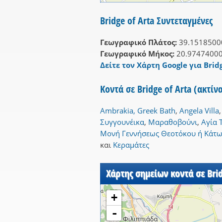
Bridge of Arta Συντεταγμένες
Γεωγραφικό Πλάτος:
39.1518500
Γεωγραφικό Μήκος:
20.9747400
Δείτε τον Χάρτη Google για Bridg
Κοντά σε Bridge of Arta (ακτίν
Ambrakia, Greek Bath
,
Angela Villa
Συγγουνέικα
,
Μαραθοβούνι
,
Αγία 
Μονή Γεννήσεως Θεοτόκου ή Κάτω
και
Κεραμάτες
Χάρτης σημείων κοντά σε Brid
+
-