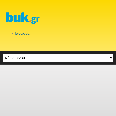
Παράκαμψη προς το κυρίως περιεχόμενο
Είσοδος