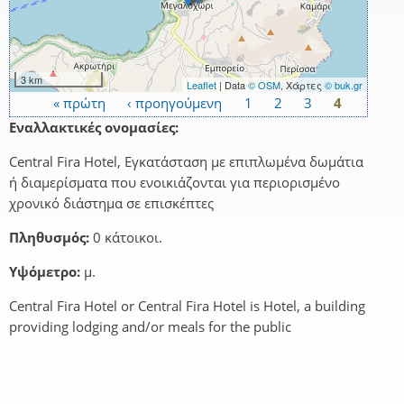
3 km
Leaflet
| Data
© OSM
, Χάρτες
© buk.gr
« πρώτη
‹ προηγούμενη
1
2
3
4
Σελίδες
Εναλλακτικές ονομασίες:
Central Fira Hotel, Εγκατάσταση με επιπλωμένα δωμάτια
ή διαμερίσματα που ενοικιάζονται για περιορισμένο
χρονικό διάστημα σε επισκέπτες
Πληθυσμός:
0 κάτοικοι.
Υψόμετρο:
μ.
Central Fira Hotel or Central Fira Hotel is Hotel, a building
providing lodging and/or meals for the public