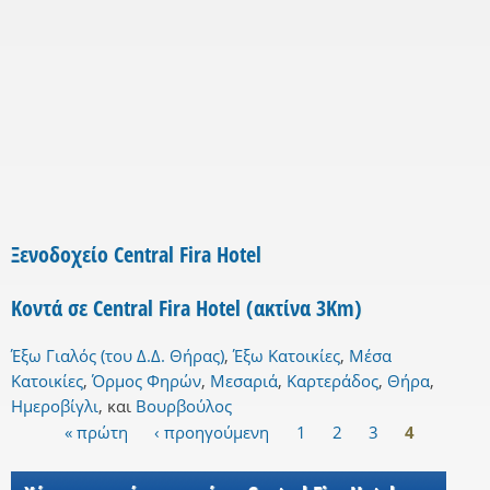
Ξενοδοχείο Central Fira Hotel
Κοντά σε Central Fira Hotel (ακτίνα 3Km)
Έξω Γιαλός (του Δ.Δ. Θήρας)
,
Έξω Κατοικίες
,
Μέσα
Κατοικίες
,
Όρμος Φηρών
,
Μεσαριά
,
Καρτεράδος
,
Θήρα
,
Ημεροβίγλι
,
και
Βουρβούλος
« πρώτη
‹ προηγούμενη
1
2
3
4
Σελίδες