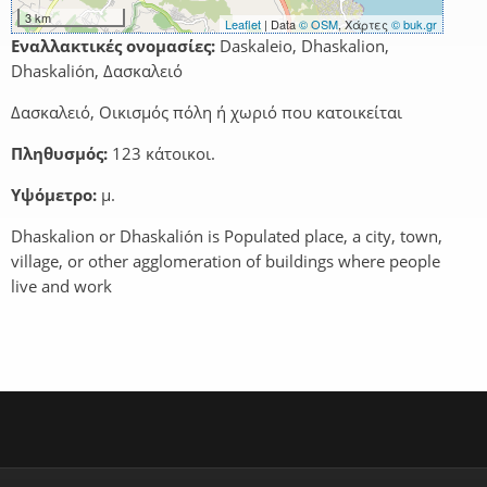
3 km
Leaflet
| Data
© OSM
, Χάρτες
© buk.gr
Εναλλακτικές ονομασίες:
Daskaleio, Dhaskalion,
Dhaskalión, Δασκαλειό
Δασκαλειό, Οικισμός πόλη ή χωριό που κατοικείται
Πληθυσμός:
123 κάτοικοι.
Υψόμετρο:
μ.
Dhaskalion or Dhaskalión is Populated place, a city, town,
village, or other agglomeration of buildings where people
live and work