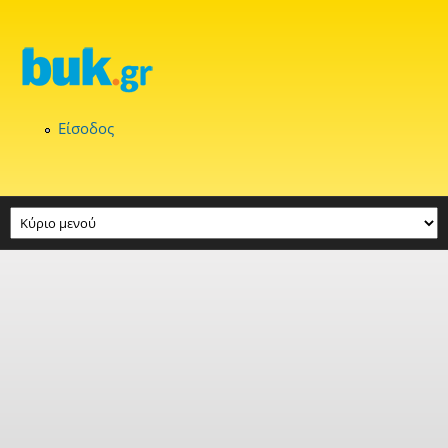
Παράκαμψη προς το κυρίως περιεχόμενο
Είσοδος