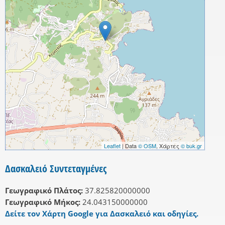
Leaflet
| Data
© OSM
, Χάρτες
© buk.gr
Δασκαλειό Συντεταγμένες
Γεωγραφικό Πλάτος:
37.825820000000
Γεωγραφικό Μήκος:
24.043150000000
Δείτε τον Χάρτη Google για Δασκαλειό και οδηγίες.