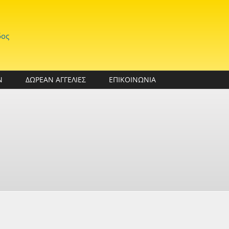
δος
Ν
ΔΩΡΕΑΝ ΑΓΓΕΛΙΕΣ
ΕΠΙΚΟΙΝΩΝΙΑ