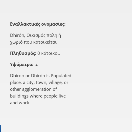
Εναλλακτικές ονομασίες:
Dhirón, Οικισμός πόλη ή
χωριό που κατοικείται
Πληθυσμός:
0 κάτοικοι.
Υψόμετρο:
μ.
Dhiron or Dhirón is Populated
place, a city, town, village, or
other agglomeration of
buildings where people live
and work