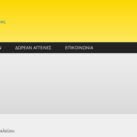
δος
Ν
ΔΩΡΕΑΝ ΑΓΓΕΛΙΕΣ
ΕΠΙΚΟΙΝΩΝΙΑ
κλείου