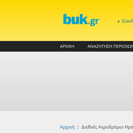
Παράκαμψη προς το κυρίως περιεχόμενο
Είσο
ΑΡΧΙΚΗ
ΑΝΑΖΗΤΗΣΗ ΠΕΡΙΟΧΩ
Αρχική
::
Διεθνές Αεροδρόμιο Ηρα