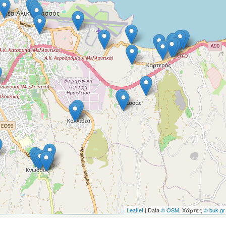
Leaflet
| Data
© OSM
, Χάρτες
© buk.gr