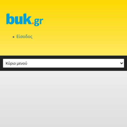
Παράκαμψη προς το κυρίως περιεχόμενο
Είσοδος