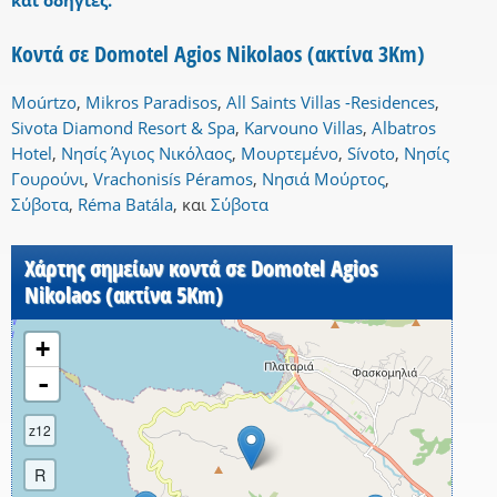
και οδηγίες.
Κοντά σε Domotel Agios Nikolaos (ακτίνα 3Km)
Moúrtzo
,
Mikros Paradisos
,
All Saints Villas -Residences
,
Sivota Diamond Resort & Spa
,
Karvouno Villas
,
Albatros
Hotel
,
Νησίς Άγιος Νικόλαος
,
Μουρτεμένο
,
Sívoto
,
Νησίς
Γουρούνι
,
Vrachonisís Péramos
,
Νησιά Μούρτος
,
Σύβοτα
,
Réma Batála
,
και
Σύβοτα
Χάρτης σημείων κοντά σε Domotel Agios
Nikolaos (ακτίνα 5Km)
+
-
z12
R