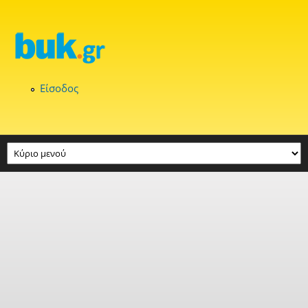
Παράκαμψη προς το κυρίως περιεχόμενο
Είσοδος