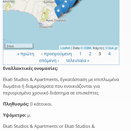
3 km
Leaflet
| Data
© OSM
, Χάρτες
© buk.gr
« πρώτη
‹ προηγούμενη
1
2
3
4
Σελίδες
επόμενη ›
τελευταία »
Εναλλακτικές ονομασίες:
Ekati Studios & Apartments, Εγκατάσταση με επιπλωμένα
δωμάτια ή διαμερίσματα που ενοικιάζονται για
περιορισμένο χρονικό διάστημα σε επισκέπτες
Πληθυσμός:
0 κάτοικοι.
Υψόμετρο:
μ.
Ekati Studios & Apartments or Ekati Studios &