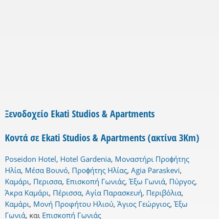
Ξενοδοχείο Ekati Studios & Apartments
Κοντά σε Ekati Studios & Apartments (ακτίνα 3Km)
Poseidon Hotel
,
Hotel Gardenia
,
Μοναστήρι Προϕήτης
Ηλία
,
Μέσα Βουνό
,
Προϕήτης Ηλίας
,
Agia Paraskevi
,
Καμάρι
,
Περισσα
,
Επισκοπή Γωνιάς
,
Έξω Γωνιά
,
Πύργος
,
Άκρα Καμάρι
,
Πέρισσα
,
Αγία Παρασκευή
,
Περιβόλια
,
Καμάρι
,
Μονή Προφήτου Ηλιού
,
Άγιος Γεώργιος
,
Έξω
Γωνιά
,
και
Επισκοπή Γωνιάς