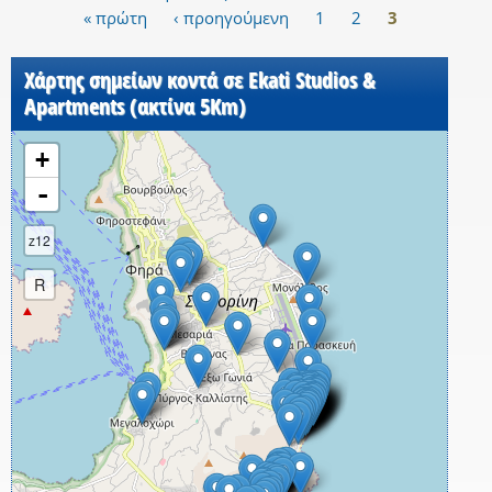
« πρώτη
‹ προηγούμενη
1
2
3
Σελίδες
Χάρτης σημείων κοντά σε Ekati Studios &
Apartments (ακτίνα 5Km)
+
-
z12
R