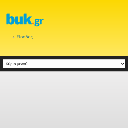
Παράκαμψη προς το κυρίως περιεχόμενο
Είσοδος