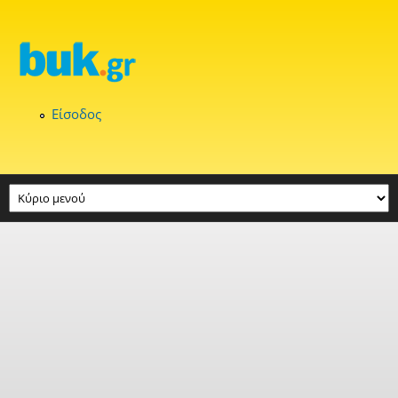
Παράκαμψη προς το κυρίως περιεχόμενο
Είσοδος