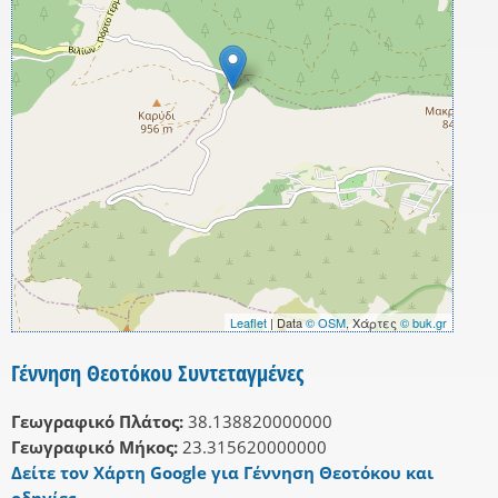
Leaflet
| Data
© OSM
, Χάρτες
© buk.gr
Γέννηση Θεοτόκου Συντεταγμένες
Γεωγραφικό Πλάτος:
38.138820000000
Γεωγραφικό Μήκος:
23.315620000000
Δείτε τον Χάρτη Google για Γέννηση Θεοτόκου και