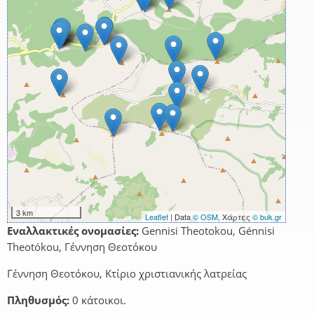
3 km
Leaflet
| Data
© OSM
, Χάρτες
© buk.gr
Εναλλακτικές ονομασίες:
Gennisi Theotokou, Génnisi
Theotókou, Γέννηση Θεοτόκου
Γέννηση Θεοτόκου, Κτίριο χριστιανικής λατρείας
Πληθυσμός:
0 κάτοικοι.