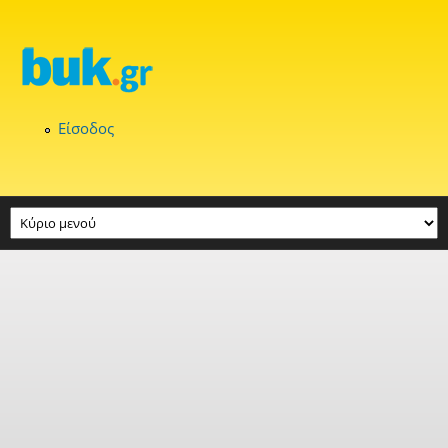
Παράκαμψη προς το κυρίως περιεχόμενο
Είσοδος