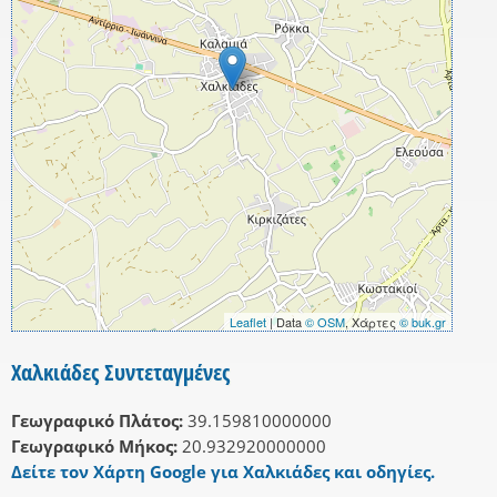
Leaflet
| Data
© OSM
, Χάρτες
© buk.gr
Χαλκιάδες Συντεταγμένες
Γεωγραφικό Πλάτος:
39.159810000000
Γεωγραφικό Μήκος:
20.932920000000
Δείτε τον Χάρτη Google για Χαλκιάδες και οδηγίες.