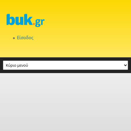
Παράκαμψη προς το κυρίως περιεχόμενο
Είσοδος