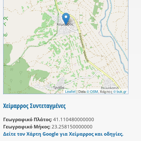
Leaflet
| Data
© OSM
, Χάρτες
© buk.gr
Χείμαρρος Συντεταγμένες
Γεωγραφικό Πλάτος:
41.110480000000
Γεωγραφικό Μήκος:
23.258150000000
Δείτε τον Χάρτη Google για Χείμαρρος και οδηγίες.