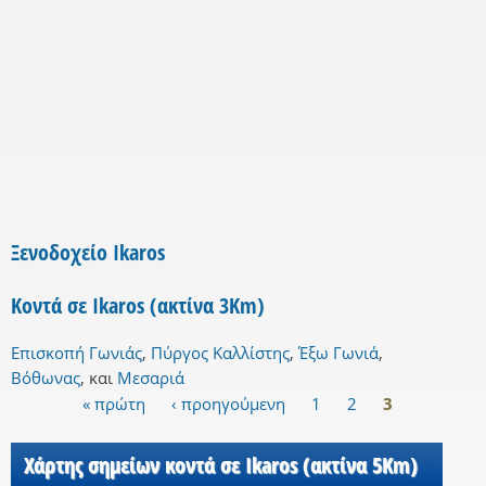
Ξενοδοχείο Ikaros
Κοντά σε Ikaros (ακτίνα 3Km)
Επισκοπή Γωνιάς
,
Πύργος Καλλίστης
,
Έξω Γωνιά
,
Βόθωνας
,
και
Μεσαριά
« πρώτη
‹ προηγούμενη
1
2
3
Σελίδες
Χάρτης σημείων κοντά σε Ikaros (ακτίνα 5Km)