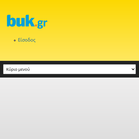
Παράκαμψη προς το κυρίως περιεχόμενο
Είσοδος