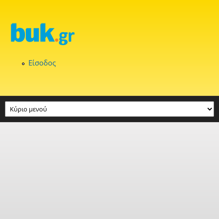
Παράκαμψη προς το κυρίως περιεχόμενο
Είσοδος