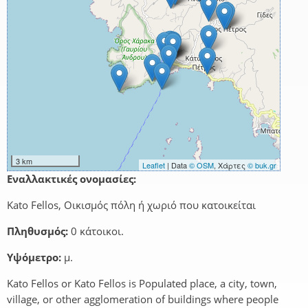
3 km
Leaflet
| Data
© OSM
, Χάρτες
© buk.gr
Εναλλακτικές ονομασίες:
Kato Fellos, Οικισμός πόλη ή χωριό που κατοικείται
Πληθυσμός:
0 κάτοικοι.
Υψόμετρο:
μ.
Kato Fellos or Kato Fellos is Populated place, a city, town,
village, or other agglomeration of buildings where people