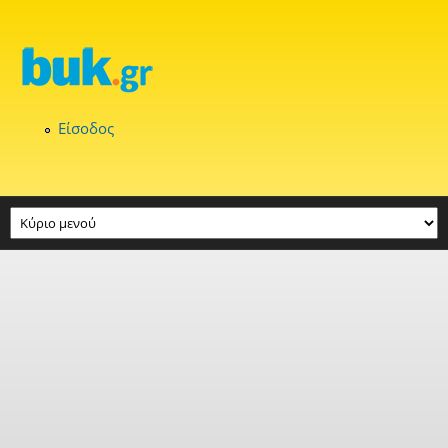
Παράκαμψη προς το κυρίως περιεχόμενο
Είσοδος