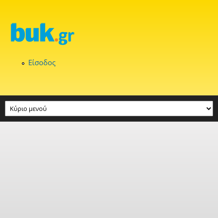
Παράκαμψη προς το κυρίως περιεχόμενο
Είσοδος