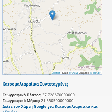
Leaflet
| Data
© OSM
, Χάρτες
© buk.gr
Κατσομαλιαραίικα Συντεταγμένες
Γεωγραφικό Πλάτος:
37.728670000000
Γεωγραφικό Μήκος:
21.550500000000
Δείτε τον Χάρτη Google για Κατσομαλιαραίικα και