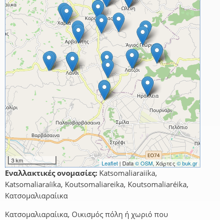
3 km
Leaflet
| Data
© OSM
, Χάρτες
© buk.gr
Εναλλακτικές ονομασίες:
Katsomaliaraiika,
Katsomaliaraíïka, Koutsomaliareika, Koutsomaliaréika,
Κατσομαλιαραίικα
Κατσομαλιαραίικα, Οικισμός πόλη ή χωριό που