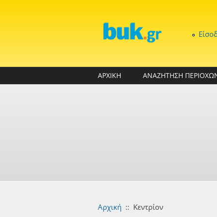
Παράκαμψη προς το κυρίως περιεχόμενο
Είσο
ΑΡΧΙΚΗ
ΑΝΑΖΗΤΗΣΗ ΠΕΡΙΟΧΩ
Αρχική
::
Κεντρίον