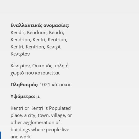
Εναλλακτικές ονομασίες:
Kendri, Kendrion, Kendrí,
Kendríon, Kentri, Kentrion,
Kentrí, Kentríon, Κεντρί,
Κεντρίον
Κεντρίον, Οικισμός πόλη ή
χωριό που κατοικείται
Πληθυσμός:
1021 κάτοικοι.
Υψόμετρο:
μ.
Kentri or Kentrí is Populated
place, a city, town, village, or
other agglomeration of
buildings where people live
and work