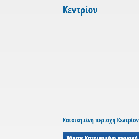
Κεντρίον
Κατοικημένη περιοχή Κεντρίον
Χάρτης Κατοικημένη περιοχή