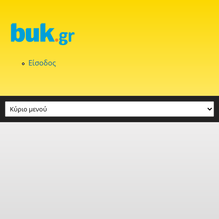
Παράκαμψη προς το κυρίως περιεχόμενο
Είσοδος