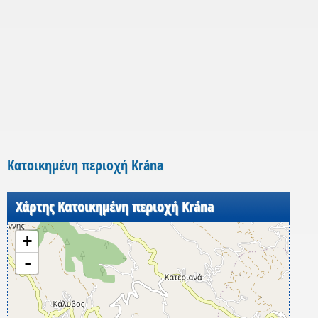
Κατοικημένη περιοχή Krána
Χάρτης Κατοικημένη περιοχή Krána
+
-