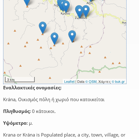
3 km
Leaflet
| Data
© OSM
, Χάρτες
© buk.gr
Εναλλακτικές ονομασίες:
Krána, Οικισμός πόλη ή χωριό που κατοικείται
Πληθυσμός:
0 κάτοικοι.
Υψόμετρο:
μ.
Krana or Krána is Populated place, a city, town, village, or