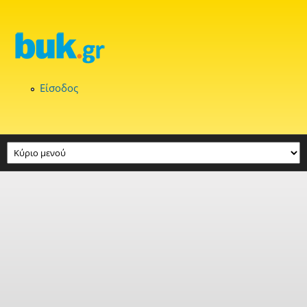
Παράκαμψη προς το κυρίως περιεχόμενο
Είσοδος