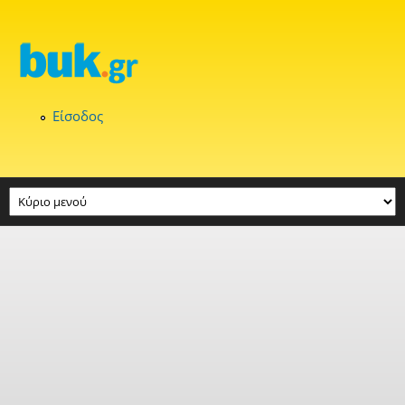
Παράκαμψη προς το κυρίως περιεχόμενο
Είσοδος