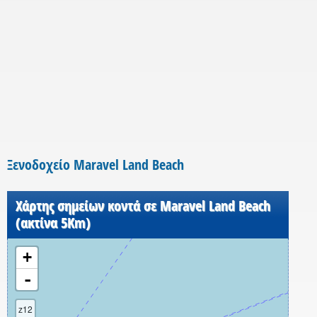
Ξενοδοχείο Maravel Land Beach
Χάρτης σημείων κοντά σε Maravel Land Beach
(ακτίνα 5Km)
+
-
z12