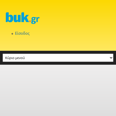
Παράκαμψη προς το κυρίως περιεχόμενο
Είσοδος