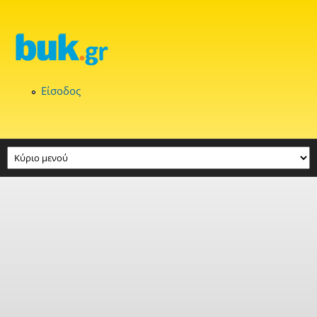
Παράκαμψη προς το κυρίως περιεχόμενο
Είσοδος