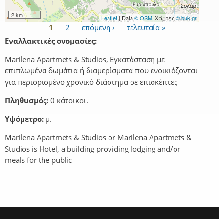
2 km
Leaflet
| Data
© OSM
, Χάρτες
© buk.gr
1
2
επόμενη ›
τελευταία »
Σελίδες
Εναλλακτικές ονομασίες:
Marilena Apartmets & Studios, Εγκατάσταση με
επιπλωμένα δωμάτια ή διαμερίσματα που ενοικιάζονται
για περιορισμένο χρονικό διάστημα σε επισκέπτες
Πληθυσμός:
0 κάτοικοι.
Υψόμετρο:
μ.
Marilena Apartmets & Studios or Marilena Apartmets &
Studios is Hotel, a building providing lodging and/or
meals for the public