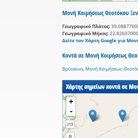
Μονή Κοιμήσεως Θεοτόκου Ξεν
Γεωγραφικό Πλάτος:
39.0887700
Γεωγραφικό Μήκος:
22.8260700
Δείτε τον Χάρτη Google για Μον
Κοντά σε Μονή Κοιμήσεως Θεοτ
Βρύναινα
,
Μονή Κοιμήσεως Θεοτόκ
Χάρτης σημείων κοντά σε Μο
+
-
z13
R