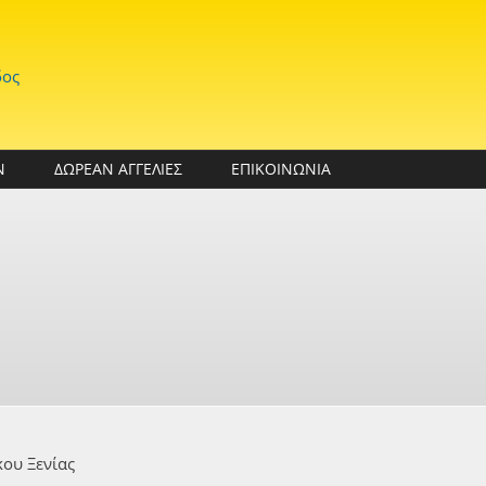
δος
Ν
ΔΩΡΕΑΝ ΑΓΓΕΛΙΕΣ
ΕΠΙΚΟΙΝΩΝΙΑ
ου Ξενίας