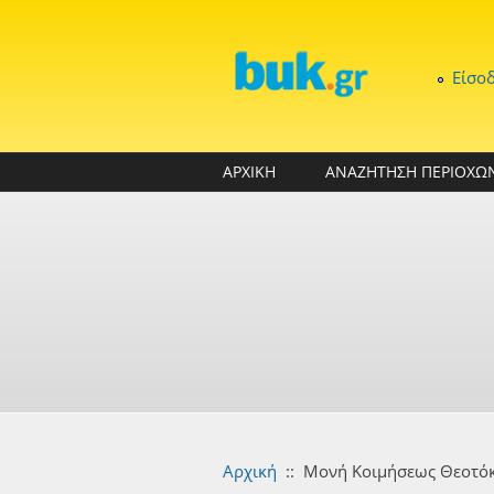
Παράκαμψη προς το κυρίως περιεχόμενο
Είσο
ΑΡΧΙΚΗ
ΑΝΑΖΗΤΗΣΗ ΠΕΡΙΟΧΩ
Αρχική
::
Μονή Κοιμήσεως Θεοτόκ