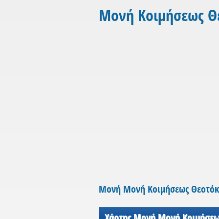
Μονή Κοιμήσεως Θε
Μονή Μονή Κοιμήσεως Θεοτόκ
Χάρτης Μονή Μονή Κοιμήσεως