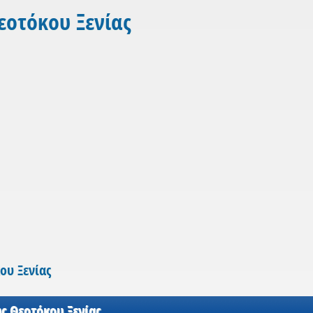
οτόκου Ξενίας
ου Ξενίας
 Θεοτόκου Ξενίας