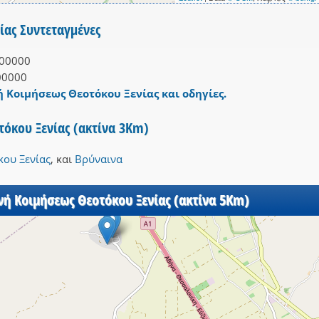
ίας Συντεταγμένες
00000
00000
ή Κοιμήσεως Θεοτόκου Ξενίας και οδηγίες.
όκου Ξενίας (ακτίνα 3Km)
ου Ξενίας
,
και
Βρύναινα
νή Κοιμήσεως Θεοτόκου Ξενίας (ακτίνα 5Km)