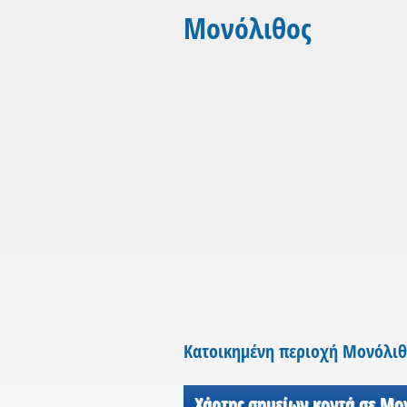
Μονόλιθος
Κατοικημένη περιοχή Μονόλιθ
Χάρτης σημείων κοντά σε Μο