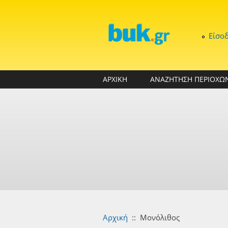
Παράκαμψη προς το κυρίως περιεχόμενο
Είσο
ΑΡΧΙΚΗ
ΑΝΑΖΗΤΗΣΗ ΠΕΡΙΟΧΩ
Αρχική
::
Μονόλιθος