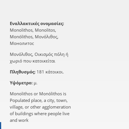
Εναλλακτικές ονομασίες:
Monolithos, Monolitos,
Monólithos, Μονόλιθος,
Монолитос
Μονόλιθος, Οικισμός πόλη ή
χωριό που κατοικείται
Πληθυσμός:
181 κάτοικοι.
Υψόμετρο:
μ.
Monolithos or Monólithos is
Populated place, a city, town,
village, or other agglomeration
of buildings where people live
and work