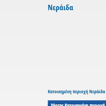
Νεράιδα
Κατοικημένη περιοχή Νεράιδα
Χάρτης Κατοικημένη περιοχή