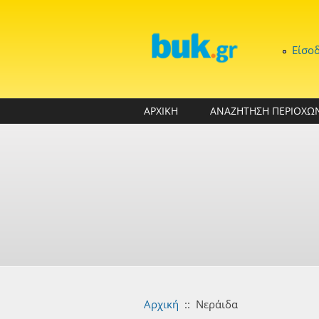
Παράκαμψη προς το κυρίως περιεχόμενο
Είσο
ΑΡΧΙΚΗ
ΑΝΑΖΗΤΗΣΗ ΠΕΡΙΟΧΩ
Αρχική
::
Νεράιδα