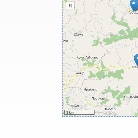
R
3 km