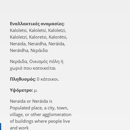
Εναλλακτικές ονομασίες:
Kaloletsi, Kaloletsí, Kaloletzi,
Kaloletzí, Kaloretsi, Kalorétsi,
Neraida, Neraidha, Neráida,
Neráïdha, Νεράιδα
Νεράιδα, Οικισμός πόλη ή
χωριό που κατοικείται
Πληθυσμός:
0 κάτοικοι.
Υψόμετρο:
μ.
Neraida or Neráida is
Populated place, a city, town,
village, or other agglomeration
of buildings where people live
and work