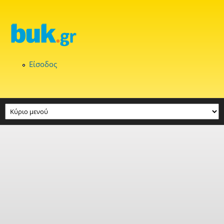
Παράκαμψη προς το κυρίως περιεχόμενο
Είσοδος