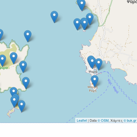
Leaflet
| Data
© OSM
, Χάρτες
© buk.gr