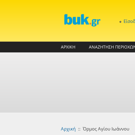
Παράκαμψη προς το κυρίως περιεχόμενο
Είσο
ΑΡΧΙΚΗ
ΑΝΑΖΗΤΗΣΗ ΠΕΡΙΟΧΩ
Αρχική
::
Όρμος Αγίου Ιωάννου