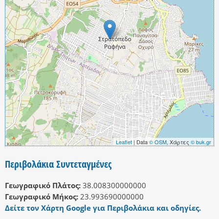
Leaflet
| Data
© OSM
, Χάρτες
© buk.gr
Περιβολάκια Συντεταγμένες
Γεωγραφικό Πλάτος:
38.008300000000
Γεωγραφικό Μήκος:
23.993690000000
Δείτε τον Χάρτη Google για Περιβολάκια και οδηγίες.