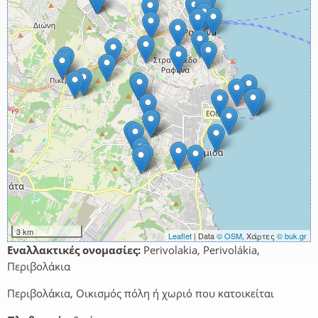
3 km
Leaflet
| Data
© OSM
, Χάρτες
© buk.gr
Εναλλακτικές ονομασίες:
Perivolakia, Perivolákia,
Περιβολάκια
Περιβολάκια, Οικισμός πόλη ή χωριό που κατοικείται