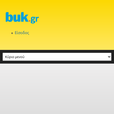
Παράκαμψη προς το κυρίως περιεχόμενο
Είσοδος