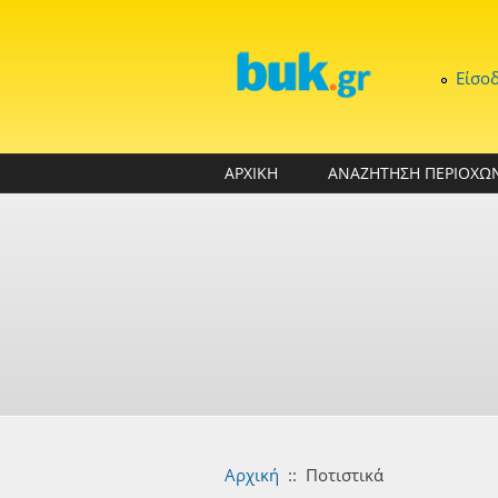
Παράκαμψη προς το κυρίως περιεχόμενο
Είσο
ΑΡΧΙΚΗ
ΑΝΑΖΗΤΗΣΗ ΠΕΡΙΟΧΩ
Αρχική
::
Ποτιστικά