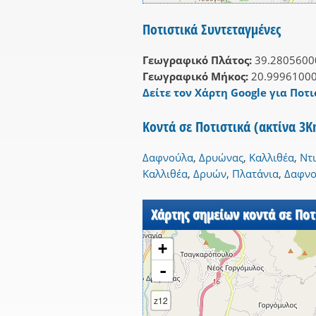
Ποτιστικά Συντεταγμένες
Γεωγραφικό Πλάτος:
39.2805600
Γεωγραφικό Μήκος:
20.9996100
Δείτε τον Χάρτη Google για Ποτι
Κοντά σε Ποτιστικά (ακτίνα 3
Δαφνούλα
,
Δρυώνας
,
Καλλιθέα
,
Ντι
Καλλιθέα
,
Δρυών
,
Πλατάνια
,
Δαφνο
Χάρτης σημείων κοντά σε Ποτ
+
-
z12