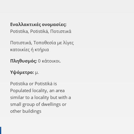
Εναλλακτικές ονομασίες:
Potistika, Potistiká, Ποτιστικά
Ποτιστικά, Τοποθεσία με λίγες
κατοικίες ή κτήρια
Πληθυσμός:
0 κάτοικοι.
Υψόμετρο:
μ.
Potistika or Potistiká is
Populated locality, an area
similar to a locality but with a
small group of dwellings or
other buildings