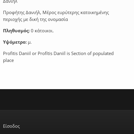
Δανιήλ
Προφήτης Δανιήλ, Μέρος ευρύτερης κατοικημένης
περιοχής με δική της ονομασία
Πληθυσμός:
0 κάτοικοι.
Υψόμετρο:
μ.
Profitis Daniil or Profítis Daniíl is Section of populated
place
Είσοδος