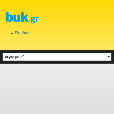
Παράκαμψη προς το κυρίως περιεχόμενο
Είσοδος