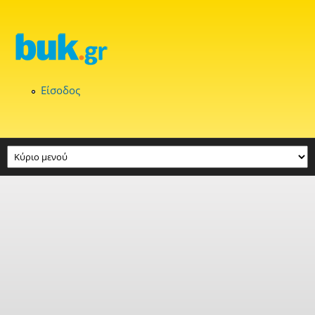
Παράκαμψη προς το κυρίως περιεχόμενο
Είσοδος