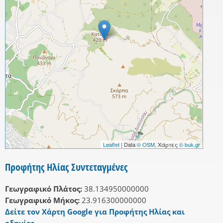
Leaflet
| Data
© OSM
, Χάρτες
© buk.gr
Προφήτης Ηλίας Συντεταγμένες
Γεωγραφικό Πλάτος:
38.134950000000
Γεωγραφικό Μήκος:
23.916300000000
Δείτε τον Χάρτη Google για Προφήτης Ηλίας και